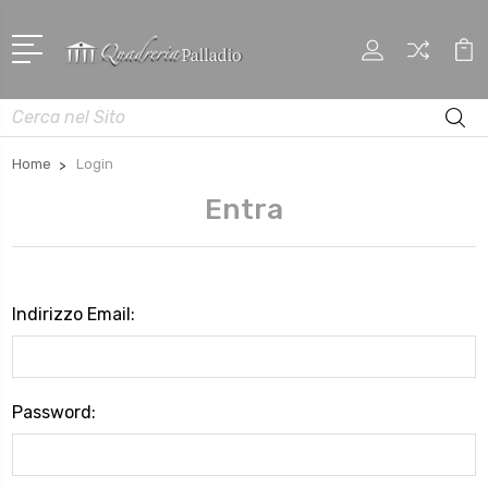
Cerca
Home
Login
Entra
Indirizzo Email:
Password: