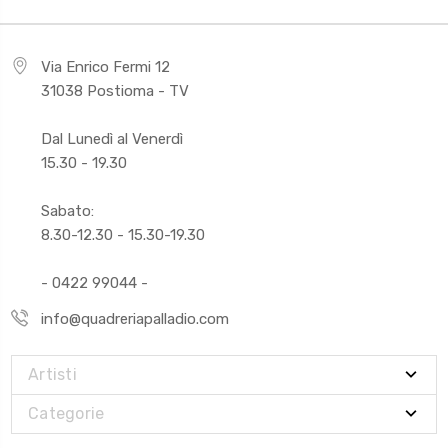
Via Enrico Fermi 12
31038 Postioma - TV
Dal Lunedì al Venerdì
15.30 - 19.30
Sabato:
8.30-12.30 - 15.30-19.30
- 0422 99044 -
info@quadreriapalladio.com
Artisti
Categorie