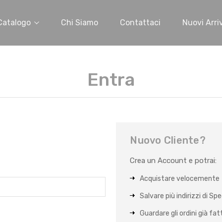
Catalogo
Chi Siamo
Contattaci
Nuovi Arriv
Entra
Nuovo Cliente?
Crea un Account e potrai:
Acquistare velocemente
Salvare più indirizzi di Sp
Guardare gli ordini già fat