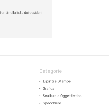
eriti nella lista dei desideri
Categorie
Dipinti e Stampe
Grafica
Sculture e Oggettistica
Specchiere