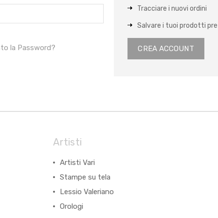
Tracciare i nuovi ordini
Salvare i tuoi prodotti pref
ato la Password?
CREA ACCOUNT
Artisti
Artisti Vari
Stampe su tela
Lessio Valeriano
Orologi