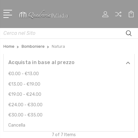
Cerca
Home
Bomboniere
Natura
Acquista in base al prezzo
€0.00 - €13.00
€13.00 - €19.00
€19.00 - €24.00
€24.00 - €30.00
€30.00 - €35.00
Cancella
7 of 7 Items