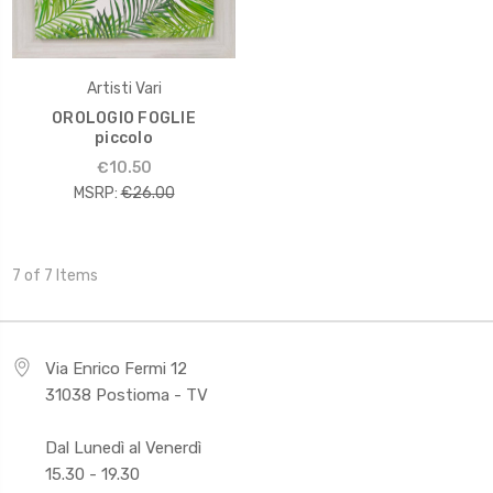
Artisti Vari
OROLOGIO FOGLIE
piccolo
€10.50
MSRP:
€26.00
7 of 7 Items
Via Enrico Fermi 12
31038 Postioma - TV
Dal Lunedì al Venerdì
15.30 - 19.30