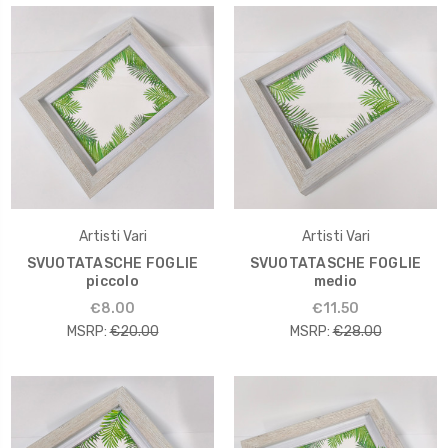
Artisti Vari
Artisti Vari
SVUOTATASCHE FOGLIE
SVUOTATASCHE FOGLIE
piccolo
medio
€8.00
€11.50
MSRP:
€20.00
MSRP:
€28.00