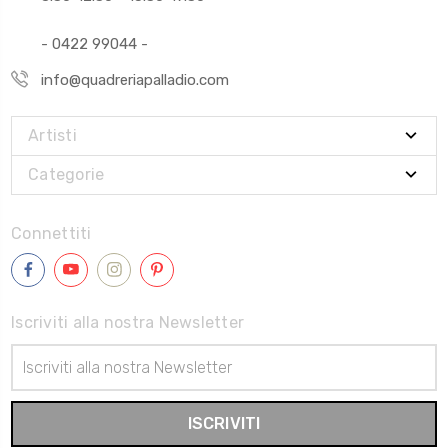
- 0422 99044 -
info@quadreriapalladio.com
Artisti
Categorie
Connettiti
Iscriviti alla nostra Newsletter
Indirizzo
Email