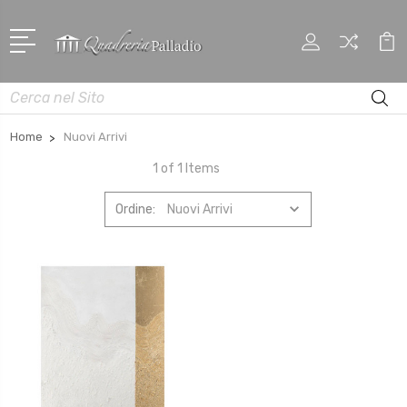
Cerca
Home
Nuovi Arrivi
1 of 1 Items
Ordine: