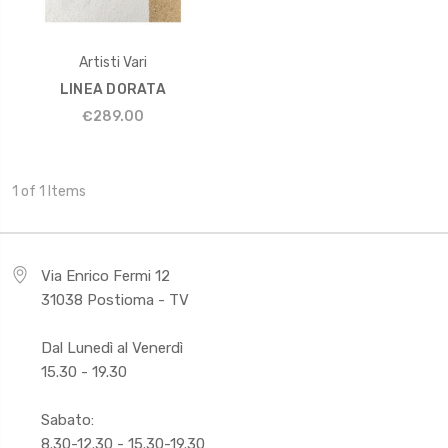
Artisti Vari
LINEA DORATA
€289.00
1 of 1 Items
Via Enrico Fermi 12
31038 Postioma - TV
Dal Lunedì al Venerdì
15.30 - 19.30
Sabato:
8.30-12.30 - 15.30-19.30