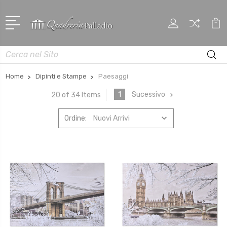
Cerca
Home
Dipinti e Stampe
Paesaggi
1
Sucessivo
20 of 34 Items
Ordine: