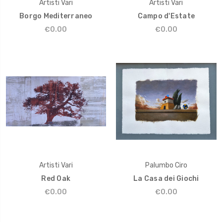
Artisti Vari
Artisti Vari
Borgo Mediterraneo
Campo d'Estate
€0.00
€0.00
Artisti Vari
Palumbo Ciro
Red Oak
La Casa dei Giochi
€0.00
€0.00