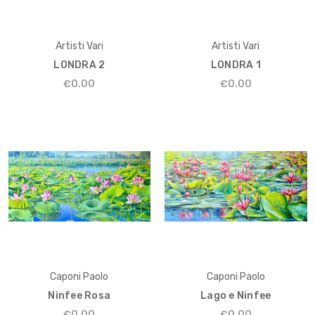
Artisti Vari
Artisti Vari
LONDRA 2
LONDRA 1
€0.00
€0.00
Caponi Paolo
Caponi Paolo
Ninfee Rosa
Lago e Ninfee
€0.00
€0.00