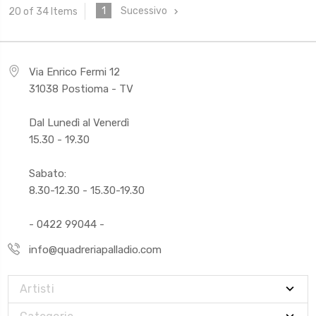
1
Sucessivo
20 of 34 Items
Via Enrico Fermi 12
31038 Postioma - TV
Dal Lunedì al Venerdì
15.30 - 19.30
Sabato:
8.30-12.30 - 15.30-19.30
- 0422 99044 -
info@quadreriapalladio.com
Artisti