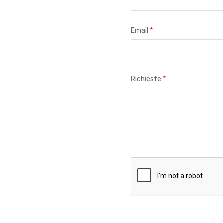
*
Email
*
Richieste