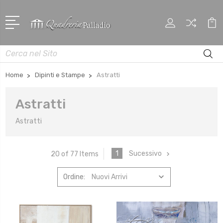
Cerca
Home
Dipinti e Stampe
Astratti
Astratti
Astratti
1
Sucessivo
20 of 77 Items
Ordine: