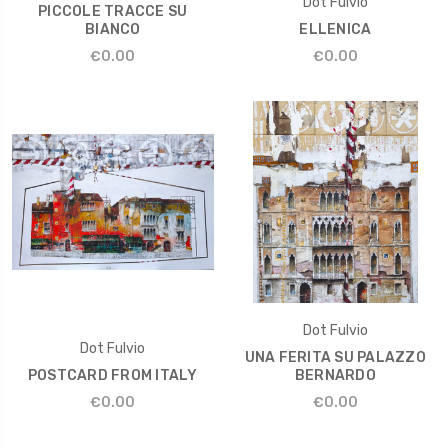
Dot Fulvio
PICCOLE TRACCE SU
BIANCO
ELLENICA
€0.00
€0.00
Dot Fulvio
Dot Fulvio
UNA FERITA SU PALAZZO
POSTCARD FROM ITALY
BERNARDO
€0.00
€0.00