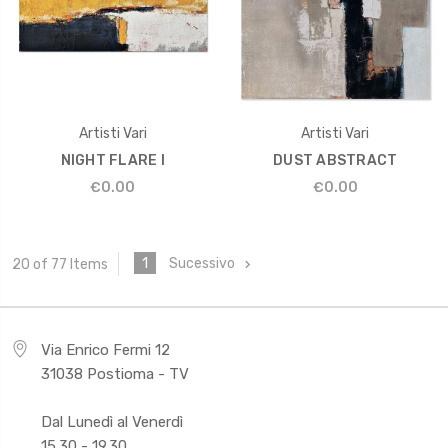
Artisti Vari
Artisti Vari
NIGHT FLARE I
DUST ABSTRACT
€0.00
€0.00
1
Sucessivo
20 of 77 Items
Via Enrico Fermi 12
31038 Postioma - TV
Dal Lunedì al Venerdì
15.30 - 19.30