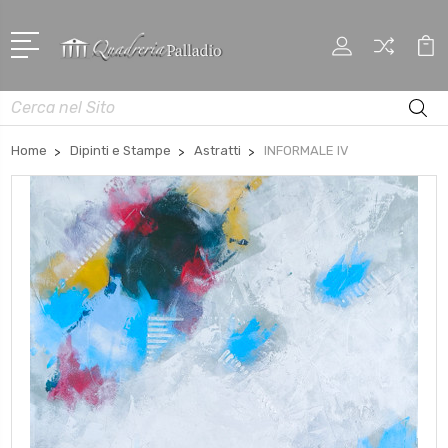
Cerca
Home
Dipinti e Stampe
Astratti
INFORMALE IV