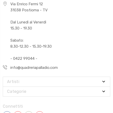
Via Enrico Fermi 12
31038 Postioma - TV
Dal Lunedì al Venerdì
15.30 - 19.30
Sabato:
8.30-12.30 - 15.30-19.30
- 0422 99044 -
info@quadreriapalladio.com
Artisti
Categorie
Connettiti