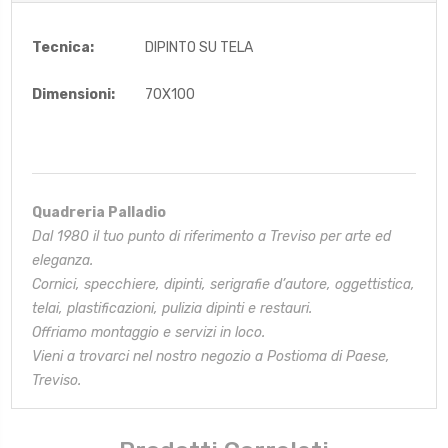
Tecnica:
DIPINTO SU TELA
Dimensioni:
70X100
Quadreria Palladio
Dal 1980 il tuo punto di riferimento a Treviso per arte ed
eleganza.
Cornici, specchiere, dipinti, serigrafie d’autore, oggettistica,
telai,
plastificazioni, pulizia dipinti e restauri.
Offriamo montaggio e servizi in loco.
Vieni a trovarci nel nostro negozio a Postioma di Paese,
Treviso.