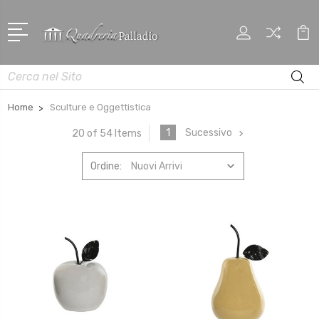
Cerca
Home
Sculture e Oggettistica
1
Sucessivo
20 of 54 Items
Ordine: