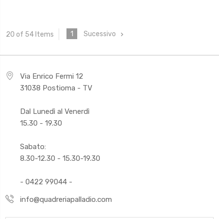
1
Sucessivo
20 of 54 Items
Via Enrico Fermi 12
31038 Postioma - TV
Dal Lunedì al Venerdì
15.30 - 19.30
Sabato:
8.30-12.30 - 15.30-19.30
- 0422 99044 -
info@quadreriapalladio.com