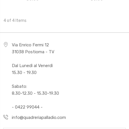
4 of 4 Items
Via Enrico Fermi 12
31038 Postioma - TV
Dal Lunedì al Venerdì
15.30 - 19.30
Sabato:
8.30-12.30 - 15.30-19.30
- 0422 99044 -
info@quadreriapalladio.com