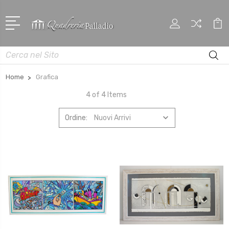
Cerca
Home
Grafica
4 of 4 Items
Ordine: