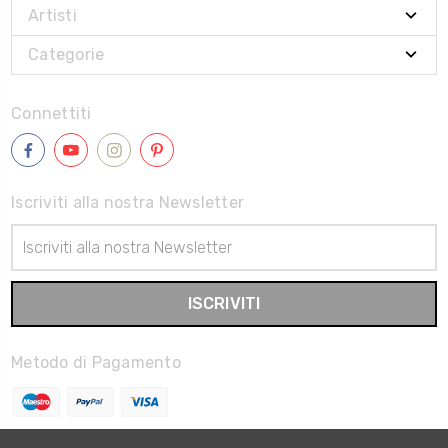
Artisti
Categorie
Connettiti
Iscriviti alla nostra Newsletter
Indirizzo
Email
Metodo di Pagamento