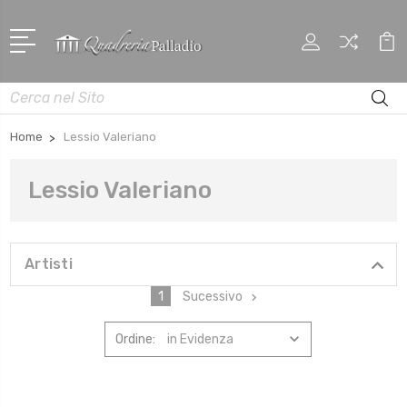
Cerca
Home
Lessio Valeriano
Lessio Valeriano
Artisti
1
Sucessivo
Ordine: