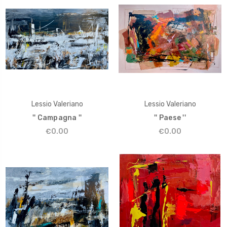
Lessio Valeriano
Lessio Valeriano
'' Campagna ''
'' Paese ''
€0.00
€0.00