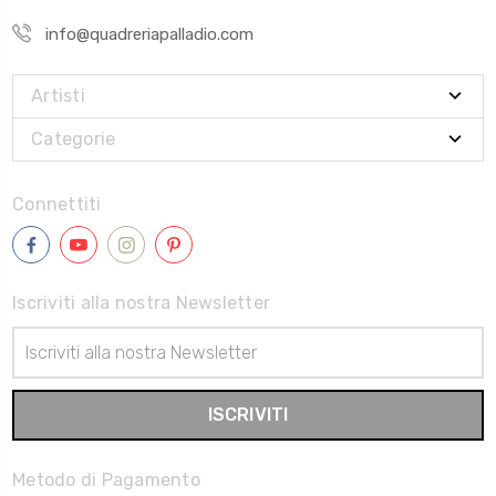
info@quadreriapalladio.com
Artisti
Categorie
Connettiti
Iscriviti alla nostra Newsletter
Indirizzo
Email
Metodo di Pagamento