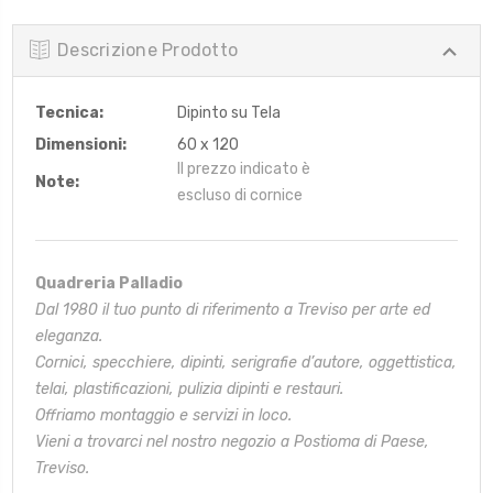
Descrizione Prodotto
Tecnica:
Dipinto su Tela
Dimensioni:
60 x 120
Il prezzo indicato è
Note:
escluso di cornice
Quadreria Palladio
Dal 1980 il tuo punto di riferimento a Treviso per arte ed
eleganza.
Cornici, specchiere, dipinti, serigrafie d’autore, oggettistica,
telai,
plastificazioni, pulizia dipinti e restauri.
Offriamo montaggio e servizi in loco.
Vieni a trovarci nel nostro negozio a Postioma di Paese,
Treviso.