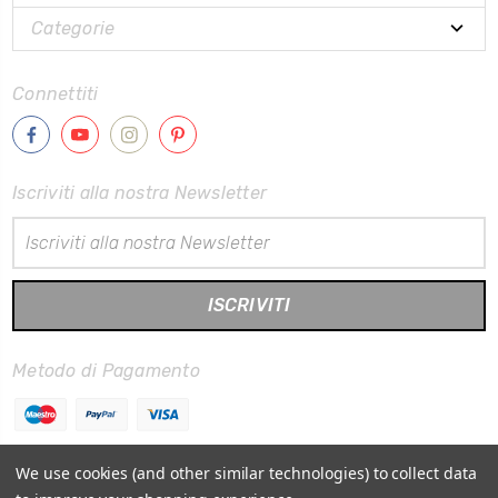
Categorie
Connettiti
Iscriviti alla nostra Newsletter
Indirizzo
Email
Metodo di Pagamento
We use cookies (and other similar technologies) to collect data