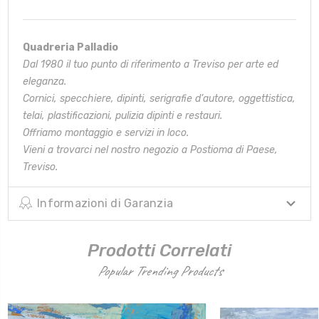
Quadreria Palladio
Dal 1980 il tuo punto di riferimento a Treviso per arte ed
eleganza.
Cornici, specchiere, dipinti, serigrafie d’autore, oggettistica,
telai,
plastificazioni, pulizia dipinti e restauri.
Offriamo montaggio e servizi in loco.
Vieni a trovarci nel nostro negozio a Postioma di Paese,
Treviso.
Informazioni di Garanzia
Prodotti Correlati
Popular Trending Products