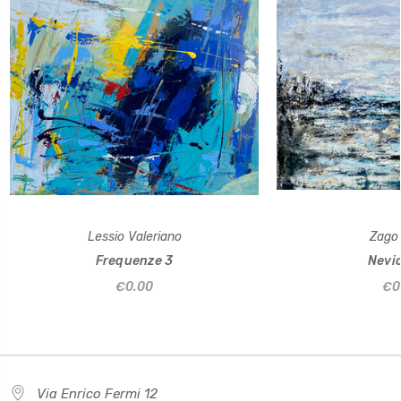
Lessio Valeriano
Zago 
Frequenze 3
Nevic
€0.00
€0
Via Enrico Fermi 12