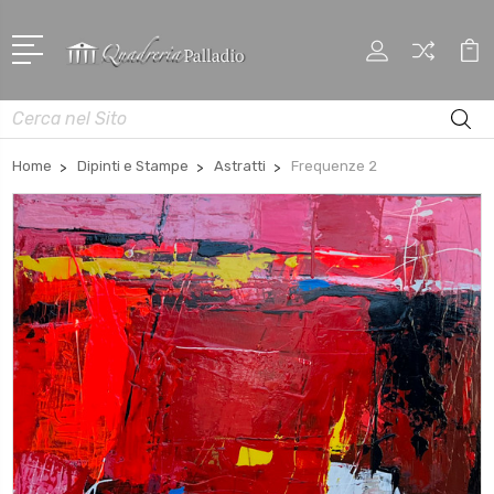
Cerca
Home
Dipinti e Stampe
Astratti
Frequenze 2