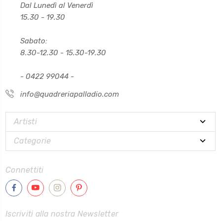
Dal Lunedì al Venerdì
15.30 - 19.30
Sabato:
8.30-12.30 - 15.30-19.30
- 0422 99044 -
info@quadreriapalladio.com
Artisti
Categorie
Connettiti
Iscriviti alla nostra Newsletter