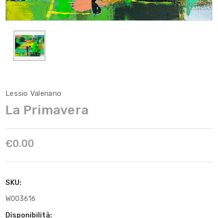
Lessio Valeriano
La Primavera
€0.00
SKU:
W003616
Disponibilità: