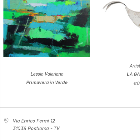
Artist
Lessio Valeriano
LA GA
Primavera in Verde
€0
Via Enrico Fermi 12
31038 Postioma - TV