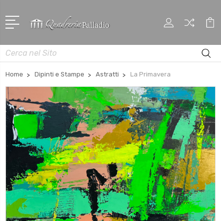
Cerca
Home
Dipinti e Stampe
Astratti
La Primavera