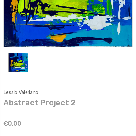
Lessio Valeriano
Abstract Project 2
€0.00