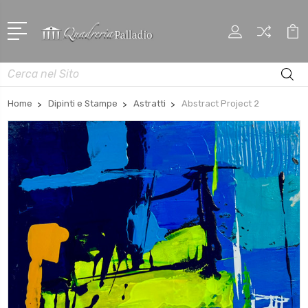
Cerca
Home
Dipinti e Stampe
Astratti
Abstract Project 2