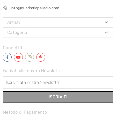
info@quadreriapalladio.com
Artisti
Categorie
Connettiti
Iscriviti alla nostra Newsletter
Indirizzo
Email
Metodo di Pagamento