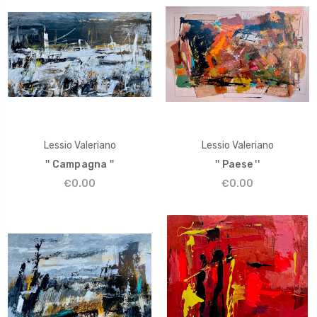
Lessio Valeriano
Lessio Valeriano
'' Campagna ''
'' Paese ''
€0.00
€0.00