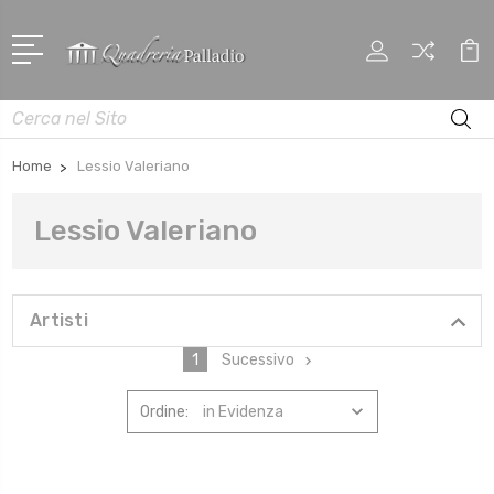
Cerca
Home
Lessio Valeriano
Lessio Valeriano
Artisti
1
Sucessivo
Ordine: