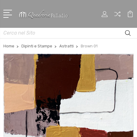
Cerca
Home
Dipinti e Stampe
Astratti
Brown 01