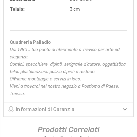
Telaio:
3 cm
Quadreria Palladio
Dal 1980 il tuo punto di riferimento a Treviso per arte ed
eleganza.
Cornici, specchiere, dipinti, serigrafie d’autore, oggettistica,
telai,
plastificazioni, pulizia dipinti e restauri.
Offriamo montaggio e servizi in loco.
Vieni a trovarci nel nostro negozio a Postioma di Paese,
Treviso.
Informazioni di Garanzia
Prodotti Correlati