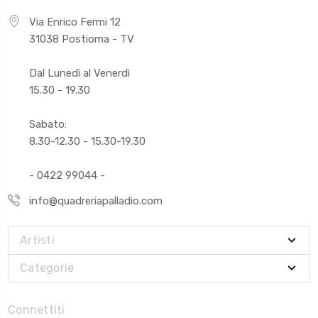
Via Enrico Fermi 12
31038 Postioma - TV
Dal Lunedì al Venerdì
15.30 - 19.30
Sabato:
8.30-12.30 - 15.30-19.30
- 0422 99044 -
info@quadreriapalladio.com
Artisti
Categorie
Connettiti