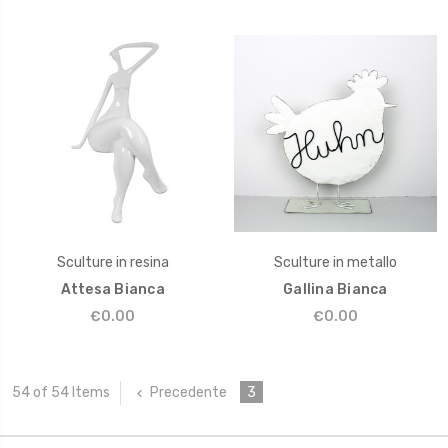
Sculture in resina
Sculture in metallo
Attesa Bianca
Gallina Bianca
€0.00
€0.00
Precedente
3
54 of 54 Items