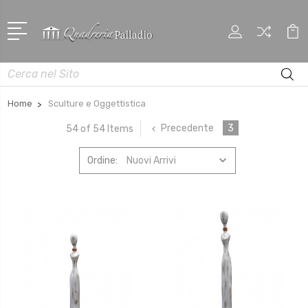
Cerca
Home
Sculture e Oggettistica
Precedente
3
54 of 54 Items
Ordine: