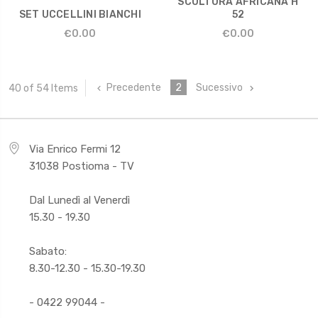
SCULTURA AFRICANA H
SET UCCELLINI BIANCHI
52
€0.00
€0.00
Precedente
2
Sucessivo
40 of 54 Items
Via Enrico Fermi 12
31038 Postioma - TV
Dal Lunedì al Venerdì
15.30 - 19.30
Sabato:
8.30-12.30 - 15.30-19.30
- 0422 99044 -