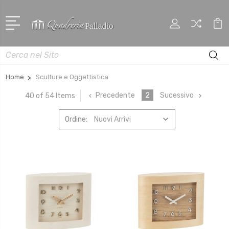
Cerca
Home
Sculture e Oggettistica
Precedente
2
Sucessivo
40 of 54 Items
Ordine: