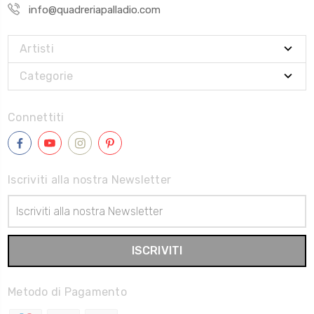
info@quadreriapalladio.com
Artisti
Categorie
Connettiti
Iscriviti alla nostra Newsletter
Indirizzo
Email
Metodo di Pagamento