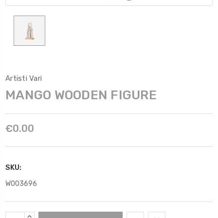
Artisti Vari
MANGO WOODEN FIGURE
€0.00
SKU:
W003696
Scorta
AUMENTARE