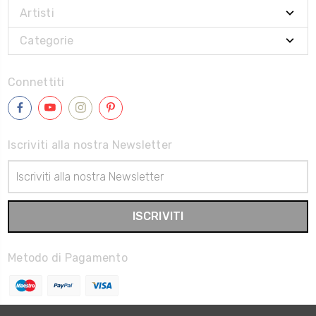
Artisti
Categorie
Connettiti
Iscriviti alla nostra Newsletter
Indirizzo
Email
Metodo di Pagamento