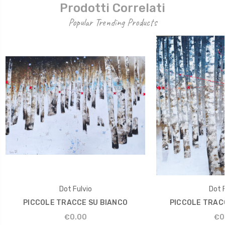
Prodotti Correlati
Popular Trending Products
Dot Fulvio
Dot F
PICCOLE TRACCE SU BIANCO
PICCOLE TRACC
€0.00
€0