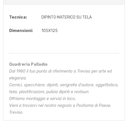
Tecnica:
DIPINTO MATERICO SU TELA
Dimensioni:
105X125
Quadreria Palladio
Dal 1980 il tuo punto di riferimento a Treviso per arte ed
eleganza.
Cornici, specchiere, dipinti, serigrafie d’autore, oggettistica,
telai,
plastificazioni, pulizia dipinti e restauri.
Offriamo montaggio e servizi in loco.
Vieni a trovarci nel nostro negozio a Postioma di Paese,
Treviso.