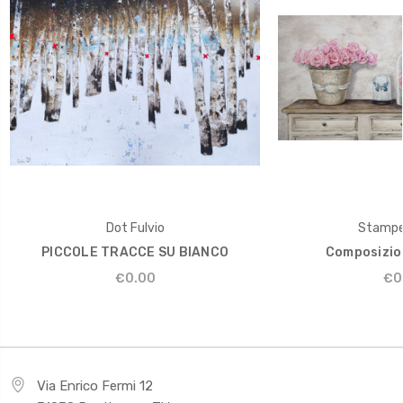
Dot Fulvio
Stampe 
PICCOLE TRACCE SU BIANCO
Composizion
€0.00
€0
Via Enrico Fermi 12