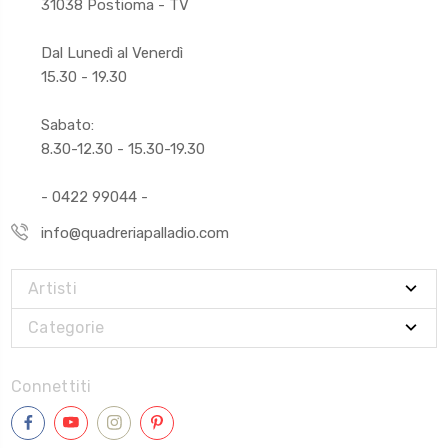
31038 Postioma - TV
Dal Lunedì al Venerdì
15.30 - 19.30
Sabato:
8.30-12.30 - 15.30-19.30
- 0422 99044 -
info@quadreriapalladio.com
Artisti
Categorie
Connettiti