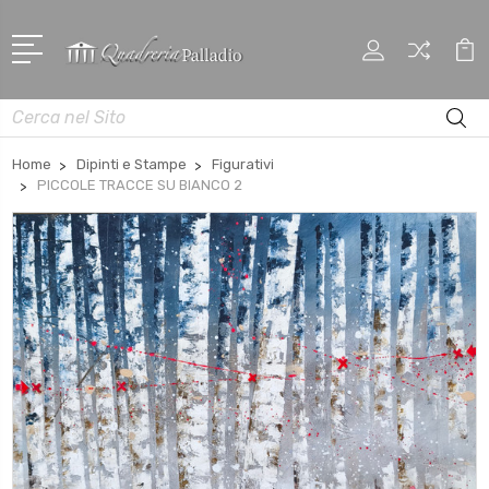
Cerca
Home
Dipinti e Stampe
Figurativi
PICCOLE TRACCE SU BIANCO 2