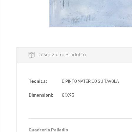
Descrizione Prodotto
Tecnica:
DIPINTO MATERICO SU TAVOLA
Dimensioni:
81X93
Quadreria Palladio