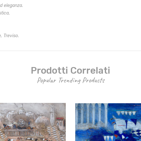
ed eleganza.
stica,
, Treviso.
Prodotti Correlati
Popular Trending Products