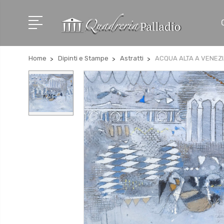
Home
Dipinti e Stampe
Astratti
ACQUA ALTA A VENEZ