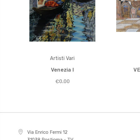
Artisti Vari
Venezia I
VE
€0.00
Via Enrico Fermi 12
31038 Postioma - TV