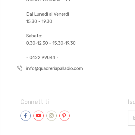
Dal Lunedì al Venerdì
15.30 - 19.30
Sabato:
8.30-12.30 - 15.30-19.30
- 0422 99044 -
info@quadreriapalladio.com
Connettiti
Is
Indi
Ema