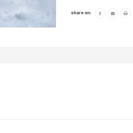
QUANTITÀ:
share on: