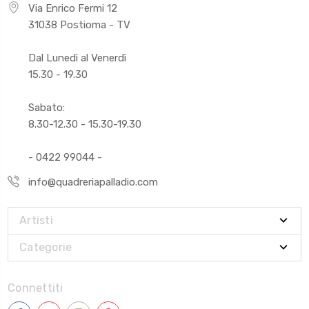
Via Enrico Fermi 12
31038 Postioma - TV
Dal Lunedì al Venerdì
15.30 - 19.30
Sabato:
8.30-12.30 - 15.30-19.30
- 0422 99044 -
info@quadreriapalladio.com
Artisti
Categorie
Connettiti