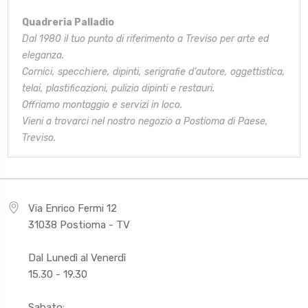
Quadreria Palladio
Dal 1980 il tuo punto di riferimento a Treviso per arte ed
eleganza.
Cornici, specchiere, dipinti, serigrafie d’autore, oggettistica,
telai,
plastificazioni, pulizia dipinti e restauri.
Offriamo montaggio e servizi in loco.
Vieni a trovarci nel nostro negozio a Postioma di Paese,
Treviso.
Via Enrico Fermi 12
31038 Postioma - TV
Dal Lunedì al Venerdì
15.30 - 19.30
Sabato: