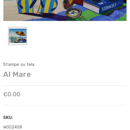
Stampe su tela
Al Mare
€0.00
SKU:
W002458