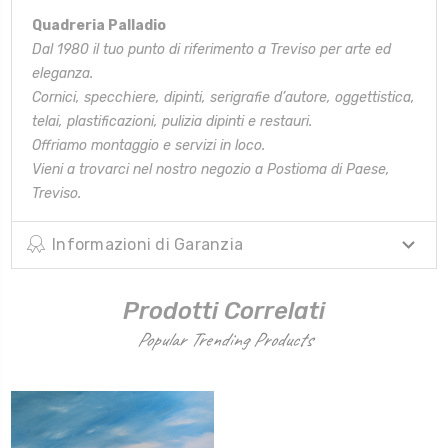
Quadreria Palladio
Dal 1980 il tuo punto di riferimento a Treviso per arte ed
eleganza.
Cornici, specchiere, dipinti, serigrafie d’autore, oggettistica,
telai,
plastificazioni, pulizia dipinti e restauri.
Offriamo montaggio e servizi in loco.
Vieni a trovarci nel nostro negozio a Postioma di Paese,
Treviso.
Informazioni di Garanzia
Prodotti Correlati
Popular Trending Products