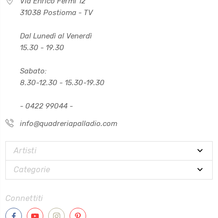
Via Enrico Fermi 12
31038 Postioma - TV
Dal Lunedì al Venerdì
15.30 - 19.30
Sabato:
8.30-12.30 - 15.30-19.30
- 0422 99044 -
info@quadreriapalladio.com
Artisti
Categorie
Connettiti