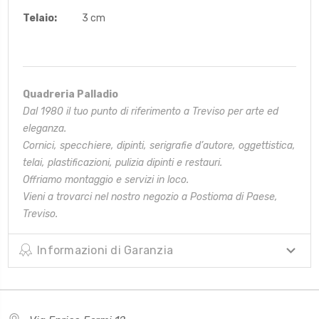
Telaio:
3 cm
Quadreria Palladio
Dal 1980 il tuo punto di riferimento a Treviso per arte ed
eleganza.
Cornici, specchiere, dipinti, serigrafie d’autore, oggettistica,
telai,
plastificazioni, pulizia dipinti e restauri.
Offriamo montaggio e servizi in loco.
Vieni a trovarci nel nostro negozio a Postioma di Paese,
Treviso.
Informazioni di Garanzia