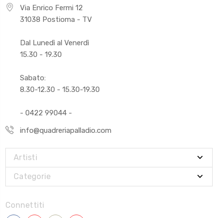
Via Enrico Fermi 12
31038 Postioma - TV
Dal Lunedì al Venerdì
15.30 - 19.30
Sabato:
8.30-12.30 - 15.30-19.30
- 0422 99044 -
info@quadreriapalladio.com
Artisti
Categorie
Connettiti