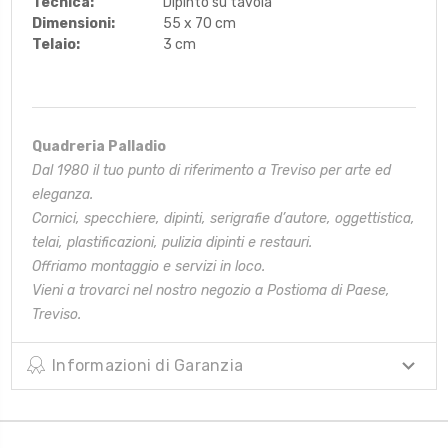
Tecnica:
Dipinto su tavola
Dimensioni:
55 x 70 cm
Telaio:
3 cm
Quadreria Palladio
Dal 1980 il tuo punto di riferimento a Treviso per arte ed
eleganza.
Cornici, specchiere, dipinti, serigrafie d’autore, oggettistica,
telai,
plastificazioni, pulizia dipinti e restauri.
Offriamo montaggio e servizi in loco.
Vieni a trovarci nel nostro negozio a Postioma di Paese,
Treviso.
Informazioni di Garanzia