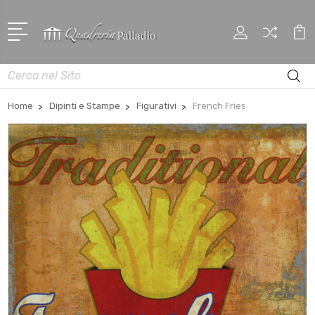
Cerca
Home
Dipinti e Stampe
Figurativi
French Fries