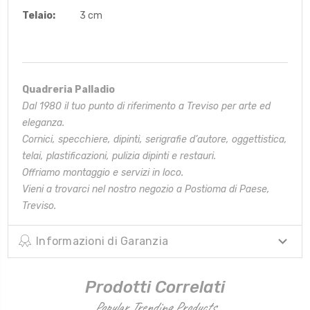
Telaio:
3 cm
Quadreria Palladio
Dal 1980 il tuo punto di riferimento a Treviso per arte ed
eleganza.
Cornici, specchiere, dipinti, serigrafie d’autore, oggettistica,
telai,
plastificazioni, pulizia dipinti e restauri.
Offriamo montaggio e servizi in loco.
Vieni a trovarci nel nostro negozio a Postioma di Paese,
Treviso.
Informazioni di Garanzia
Prodotti Correlati
Popular Trending Products