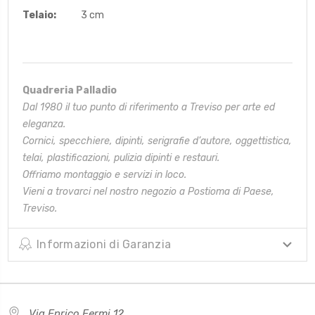
Telaio:
3 cm
Quadreria Palladio
Dal 1980 il tuo punto di riferimento a Treviso per arte ed
eleganza.
Cornici, specchiere, dipinti, serigrafie d’autore, oggettistica,
telai,
plastificazioni, pulizia dipinti e restauri.
Offriamo montaggio e servizi in loco.
Vieni a trovarci nel nostro negozio a Postioma di Paese,
Treviso.
Informazioni di Garanzia
Via Enrico Fermi 12