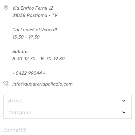
Via Enrico Fermi 12
31038 Postioma - TV
Dal Lunedì al Venerdì
15.30 - 19.30
Sabato:
8.30-12.30 - 15.30-19.30
- 0422 99044 -
info@quadreriapalladio.com
Artisti
Categorie
Connettiti