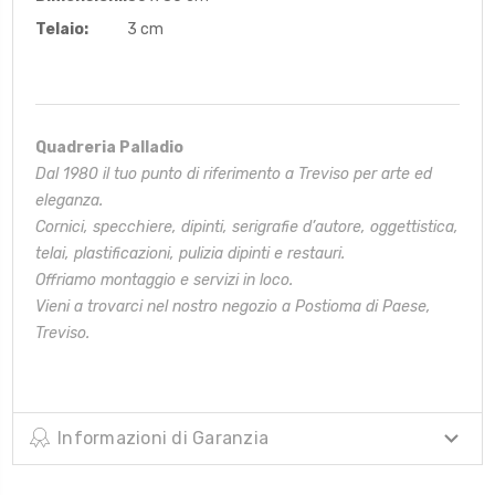
Telaio:
3 cm
Quadreria Palladio
Dal 1980 il tuo punto di riferimento a Treviso per arte ed
eleganza.
Cornici, specchiere, dipinti, serigrafie d’autore, oggettistica,
telai,
plastificazioni, pulizia dipinti e restauri.
Offriamo montaggio e servizi in loco.
Vieni a trovarci nel nostro negozio a Postioma di Paese,
Treviso.
Informazioni di Garanzia