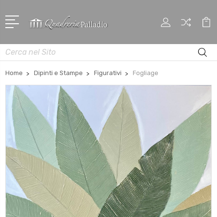
Cerca
Home
Dipinti e Stampe
Figurativi
Fogliage