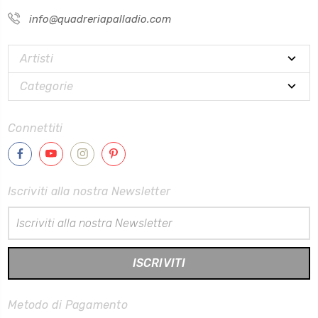
info@quadreriapalladio.com
Artisti
Categorie
Connettiti
Iscriviti alla nostra Newsletter
Indirizzo
Email
Metodo di Pagamento