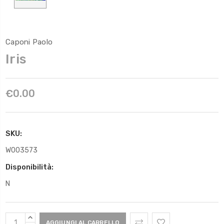
Caponi Paolo
Iris
€0.00
SKU:
W003573
Disponibilità:
N
Scorta
AUMENTARE