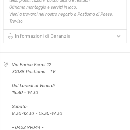
telai,
plastificazioni, pulizia dipinti e restauri.
Offriamo montaggio e servizi in loco.
Vieni a trovarci nel nostro negozio a Postioma di Paese,
Treviso.
Informazioni di Garanzia
Via Enrico Fermi 12
31038 Postioma - TV
Dal Lunedì al Venerdì
15.30 - 19.30
Sabato:
8.30-12.30 - 15.30-19.30
- 0422 99044 -