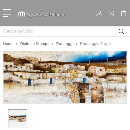
Cerca
Home
Dipinti e Stampe
Paesaggi
Paesaggio Fragile