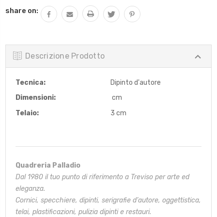
QUANTITÀ:
share on:
Descrizione Prodotto
Tecnica:
Dipinto d'autore
Dimensioni:
cm
Telaio:
3 cm
Quadreria Palladio
Dal 1980 il tuo punto di riferimento a Treviso per arte ed
eleganza.
Cornici, specchiere, dipinti, serigrafie d’autore, oggettistica,
telai,
plastificazioni, pulizia dipinti e restauri.