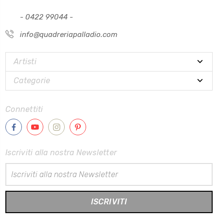
- 0422 99044 -
info@quadreriapalladio.com
Artisti
Categorie
Connettiti
Iscriviti alla nostra Newsletter
Indirizzo
Email