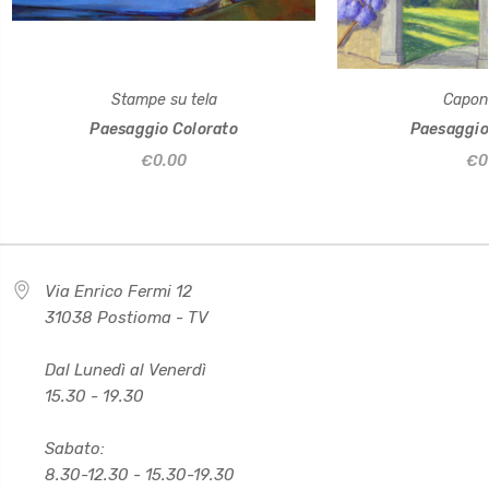
Stampe su tela
Caponi
Paesaggio Colorato
Paesaggio
€0.00
€0
Via Enrico Fermi 12
31038 Postioma - TV
Dal Lunedì al Venerdì
15.30 - 19.30
Sabato:
8.30-12.30 - 15.30-19.30