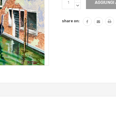
Attuale:
QUANTITÀ:
DIMINUIRE
QUANTITÀ:
share on: