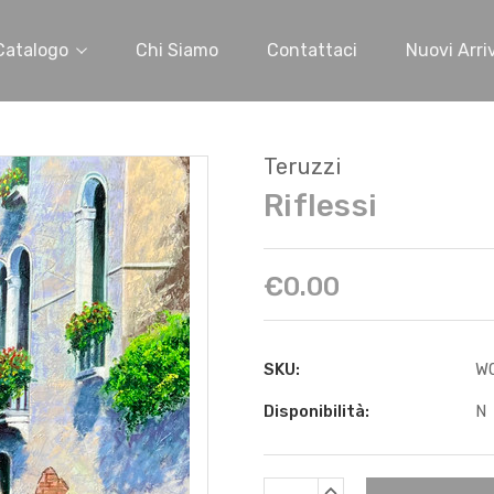
Catalogo
Chi Siamo
Contattaci
Nuovi Arriv
Teruzzi
Riflessi
€0.00
SKU:
W
Disponibilità:
N
Scorta
AUMENTARE