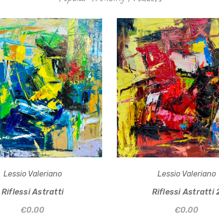
Lessio Valeriano
Lessio Valeriano
Riflessi Astratti
Riflessi Astratti 
€0.00
€0.00