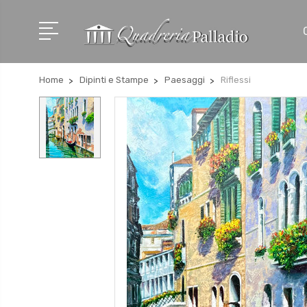
Home
Dipinti e Stampe
Paesaggi
Riflessi