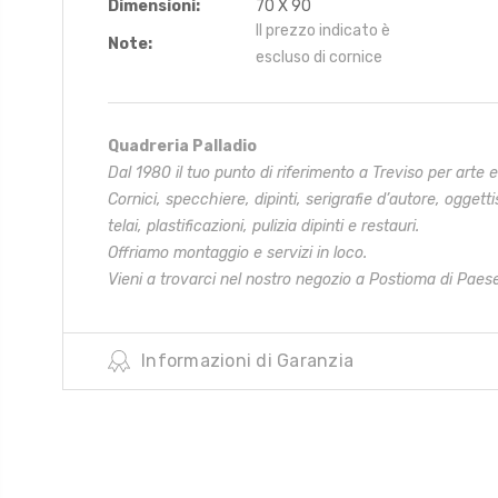
Dimensioni:
70 X 90
Il prezzo indicato è
Note:
escluso di cornice
Quadreria Palladio
Dal 1980 il tuo punto di riferimento a Treviso per arte 
Cornici, specchiere, dipinti, serigrafie d’autore, oggetti
telai,
plastificazioni, pulizia dipinti e restauri.
Offriamo montaggio e servizi in loco.
Vieni a trovarci nel nostro negozio a Postioma di Paese
Informazioni di Garanzia