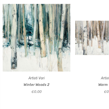
Artisti Vari
Artist
Winter Woods 2
Warm 
€0.00
€0