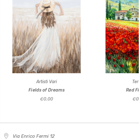
Artisti Vari
Ter
Fields of Dreams
Red Fi
€0.00
€0
Via Enrico Fermi 12