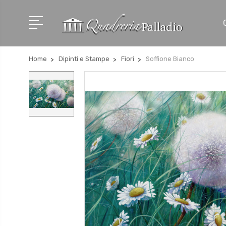
Home
Dipinti e Stampe
Fiori
Soffione Bianco