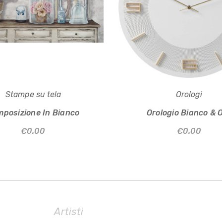
Stampe su tela
Orologi
posizione In Bianco
Orologio Bianco & 
€0.00
€0.00
Artisti