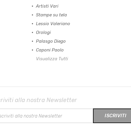
Artisti Vari
Stampe su tela
Lessio Valeriano
Orologi
Palasgo Diego
Caponi Paolo
Visualizza Tutti
criviti alla nostra Newsletter
rizzo
il