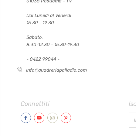
31038 Postioma - TV
Dal Lunedì al Venerdì
15.30 - 19.30
Sabato:
8.30-12.30 - 15.30-19.30
- 0422 99044 -
info@quadreriapalladio.com
Connettiti
Is
Indi
Ema