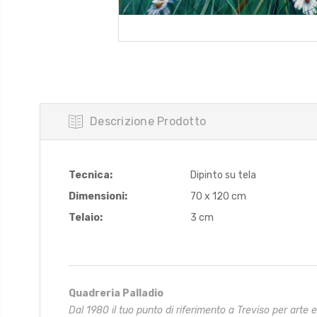
Descrizione Prodotto
Tecnica:
Dipinto su tela
Dimensioni:
70 x 120 cm
Telaio:
3 cm
Quadreria Palladio
Dal 1980 il tuo punto di riferimento a Treviso per arte 