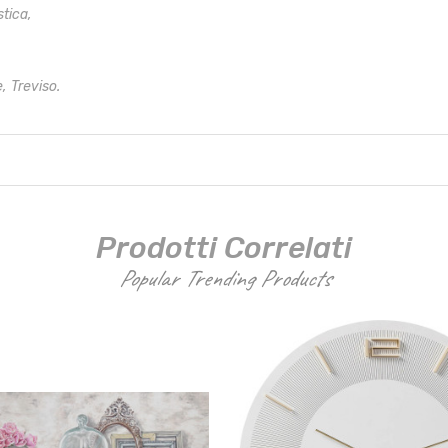
stica,
, Treviso.
Prodotti Correlati
Popular Trending Products