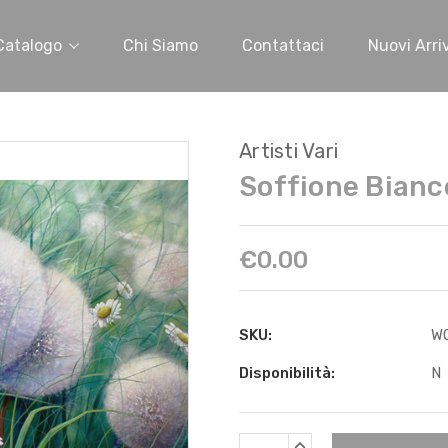
Catalogo
Chi Siamo
Contattaci
Nuovi Arriv
Artisti Vari
Soffione Bianc
€0.00
SKU:
W
Disponibilità:
N
Scorta
AUMENTARE