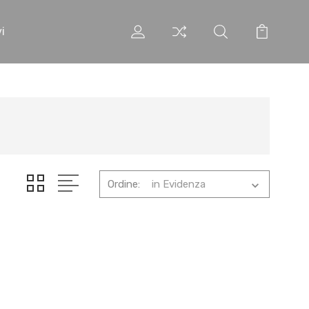
i
Ordine: