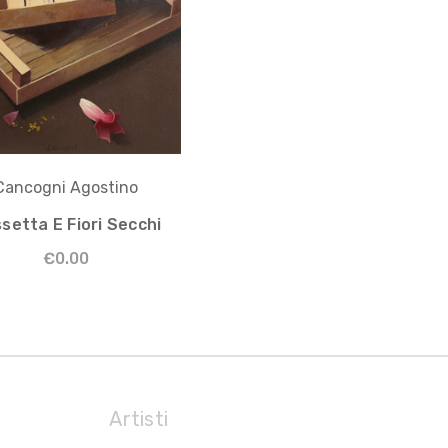
Cancogni Agostino
setta E Fiori Secchi
€0.00
Artisti