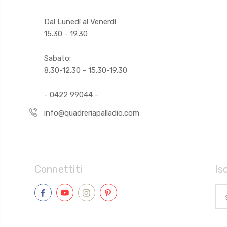
Dal Lunedì al Venerdì
15.30 - 19.30
Sabato:
8.30-12.30 - 15.30-19.30
- 0422 99044 -
info@quadreriapalladio.com
Connettiti
Is
Indi
Ema