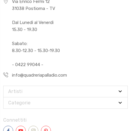
Via Enrico Fermi 12
31038 Postioma - TV
Dal Lunedì al Venerdì
15.30 - 19.30
Sabato:
8.30-12.30 - 15.30-19.30
- 0422 99044 -
info@quadreriapalladio.com
Artisti
Categorie
Connettiti