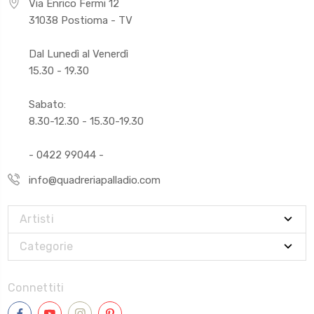
Via Enrico Fermi 12
31038 Postioma - TV
Dal Lunedì al Venerdì
15.30 - 19.30
Sabato:
8.30-12.30 - 15.30-19.30
- 0422 99044 -
info@quadreriapalladio.com
Artisti
Categorie
Connettiti