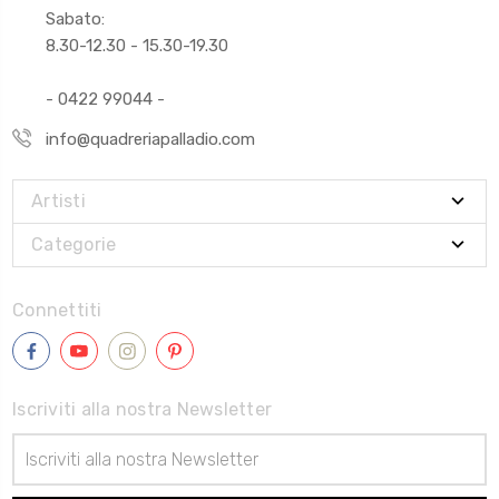
Sabato:
8.30-12.30 - 15.30-19.30
- 0422 99044 -
info@quadreriapalladio.com
Artisti
Categorie
Connettiti
Iscriviti alla nostra Newsletter
Indirizzo
Email