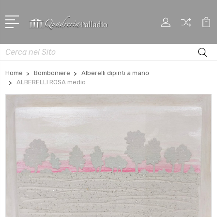
Cerca
Home
Bomboniere
Alberelli dipinti a mano
ALBERELLI ROSA medio