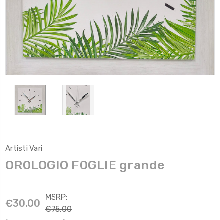
Artisti Vari
OROLOGIO FOGLIE grande
MSRP:
€30.00
€75.00