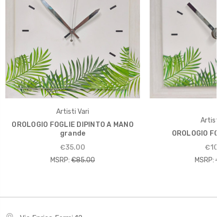
Artisti Vari
Artist
OROLOGIO FOGLIE DIPINTO A MANO
grande
OROLOGIO FO
€35.00
€10
MSRP:
€85.00
MSRP: