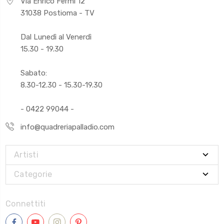
Via Enrico Fermi 12
31038 Postioma - TV
Dal Lunedì al Venerdì
15.30 - 19.30
Sabato:
8.30-12.30 - 15.30-19.30
- 0422 99044 -
info@quadreriapalladio.com
Artisti
Categorie
Connettiti