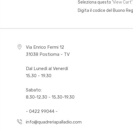
Seleziona questo '
View Cart
Digita il codice del Buono Rega
Via Enrico Fermi 12
31038 Postioma - TV
Dal Lunedì al Venerdì
15.30 - 19.30
Sabato:
8.30-12.30 - 15.30-19.30
- 0422 99044 -
info@quadreriapalladio.com