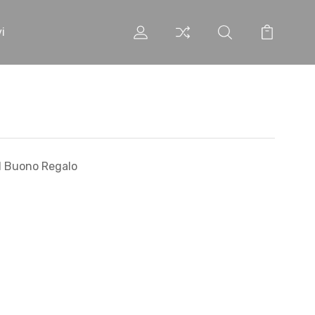
i
el Buono Regalo