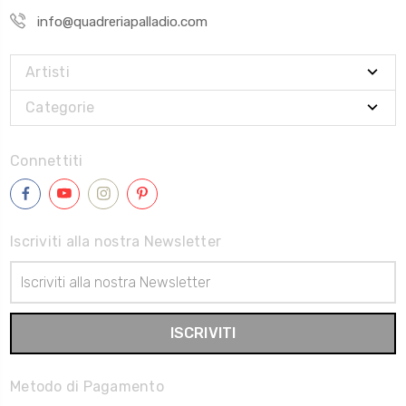
info@quadreriapalladio.com
Artisti
Categorie
Connettiti
Iscriviti alla nostra Newsletter
Indirizzo
Email
Metodo di Pagamento