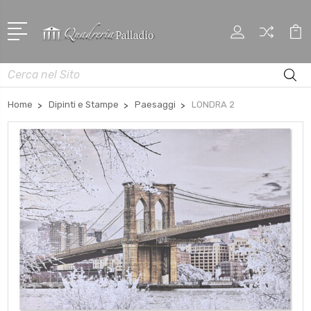
Cerca
Home
Dipinti e Stampe
Paesaggi
LONDRA 2