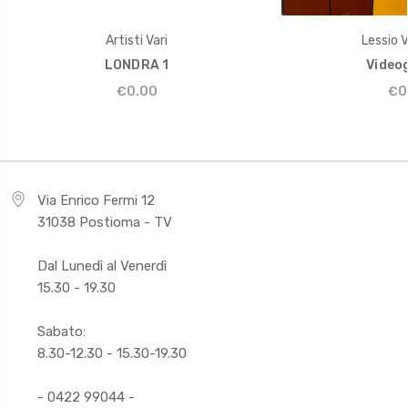
Artisti Vari
Lessio V
LONDRA 1
Video
€0.00
€0
Via Enrico Fermi 12
31038 Postioma - TV
Dal Lunedì al Venerdì
15.30 - 19.30
Sabato:
8.30-12.30 - 15.30-19.30
- 0422 99044 -