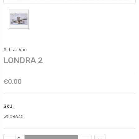
Artisti Vari
LONDRA 2
€0.00
SKU:
W003640
Scorta
AUMENTARE