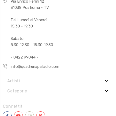
Via Enrico Fermi 12
31038 Postioma - TV
Dal Lunedì al Venerdì
15.30 - 19.30
Sabato:
8.30-12.30 - 15.30-19.30
- 0422 99044 -
info@quadreriapalladio.com
Artisti
Categorie
Connettiti