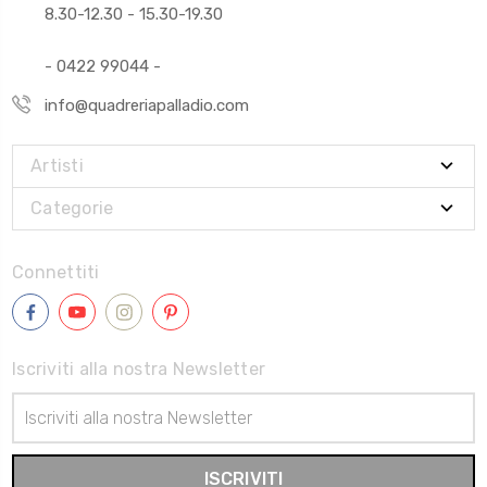
8.30-12.30 - 15.30-19.30
- 0422 99044 -
info@quadreriapalladio.com
Artisti
Categorie
Connettiti
Iscriviti alla nostra Newsletter
Indirizzo
Email