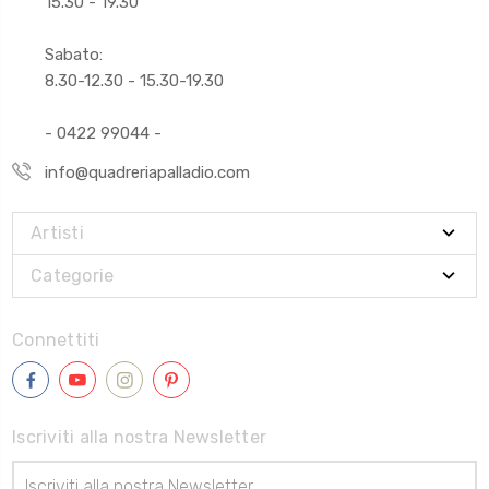
15.30 - 19.30
Sabato:
8.30-12.30 - 15.30-19.30
- 0422 99044 -
info@quadreriapalladio.com
Artisti
Categorie
Connettiti
Iscriviti alla nostra Newsletter
Indirizzo