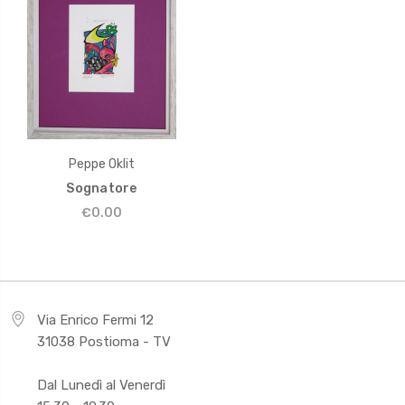
Peppe Oklit
Sognatore
€0.00
Via Enrico Fermi 12
31038 Postioma - TV
Dal Lunedì al Venerdì