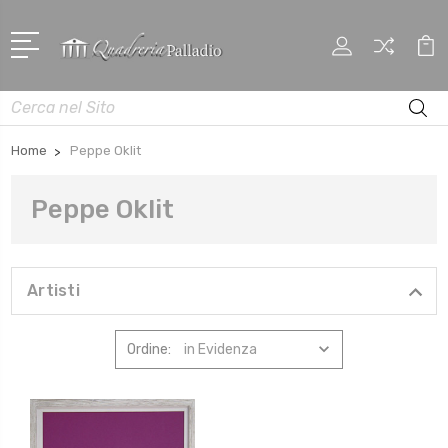
Cerca
Home
Peppe Oklit
Peppe Oklit
Artisti
Ordine: