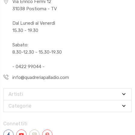
Via Enrico Fermi 12
31038 Postioma - TV
Dal Lunedì al Venerdì
15.30 - 19.30
Sabato:
8.30-12.30 - 15.30-19.30
- 0422 99044 -
info@quadreriapalladio.com
Artisti
Categorie
Connettiti